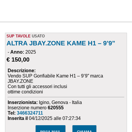
SUP TAVOLE
USATO
ALTRA JBAY.ZONE KAME H1 – 9’9”
-
Anno:
2025
€ 150,00
Descrizione:
Vendo SUP Gonfiabile Kame H1 – 9’9” marca
JBAY.ZONE
Con tutti gli accessori inclusi
ottime condizioni
Inserzionista:
Igino, Genova - Italia
Inserzione numero
620555
Tel:
3466324711
Inserita il
04/12/2025 alle 07:27:34