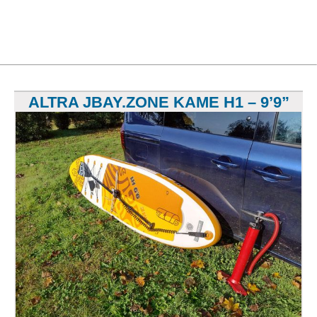
ALTRA JBAY.ZONE KAME H1 – 9’9”