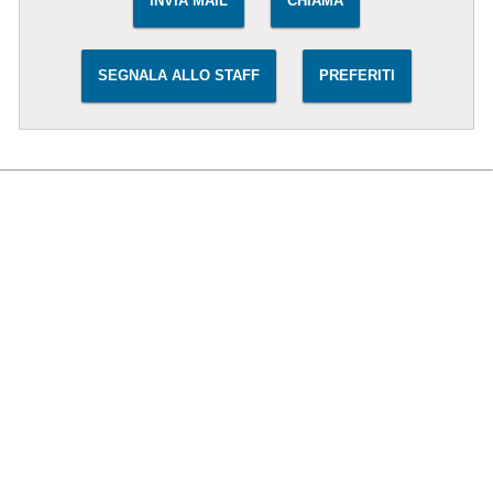
INVIA MAIL
CHIAMA
SEGNALA ALLO STAFF
PREFERITI